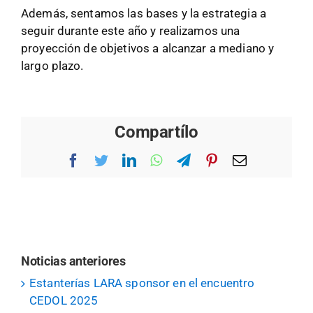
Además, sentamos las bases y la estrategia a
seguir durante este año y realizamos una
proyección de objetivos a alcanzar a mediano y
largo plazo.
Compartílo
Facebook
Twitter
LinkedIn
WhatsApp
Telegram
Pinterest
Correo
electrónico
Noticias anteriores
Estanterías LARA sponsor en el encuentro
CEDOL 2025